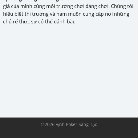
giả của mình cùng môi trường chơi đáng chơi. Chúng tôi
hiểu biết thị trường và ham muốn cung cấp nơi những
chú rể thực sự có thể đánh bài.
@2026 Vịnh Poker Sáng Tạo