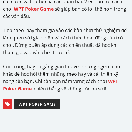
đặt cược và thứ tự của các quân bài. Việc nắm rõ cách
chơi
WPT Poker Game
sẽ giúp bạn có lợi thế hơn trong
các ván đấu.
Tiếp theo, hãy tham gia vào các bàn chơi thử nghiệm để
làm quen với giao diện và cách thức hoạt động của trò
chơi. Đừng quên áp dụng các chiến thuật đã học khi
tham gia vào ván chơi thực tế.
Cuối cùng, hãy cố gắng giao lưu với những người chơi
khác để học hỏi thêm những mẹo hay và cải thiện kỹ
năng của bạn. Chỉ cần bạn nắm vững cách chơi
WPT
Poker Game
, chiến thắng sẽ không còn xa vời!
WPT POKER GAME