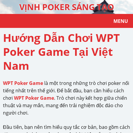
VỊNH POKER SÁNG TẠO
MENU
Hướng Dẫn Chơi WPT
Poker Game Tại Việt
Nam
WPT Poker Game
là một trong những trò chơi poker nổi
tiếng nhất trên thế giới. Để bắt đầu, bạn cần hiểu cách
chơi
WPT Poker Game
. Trò chơi này kết hợp giữa chiến
thuật và may mắn, mang đến trải nghiệm độc đáo cho
người chơi.
Đầu tiên, bạn nên tìm hiểu quy tắc cơ bản, bao gồm cách