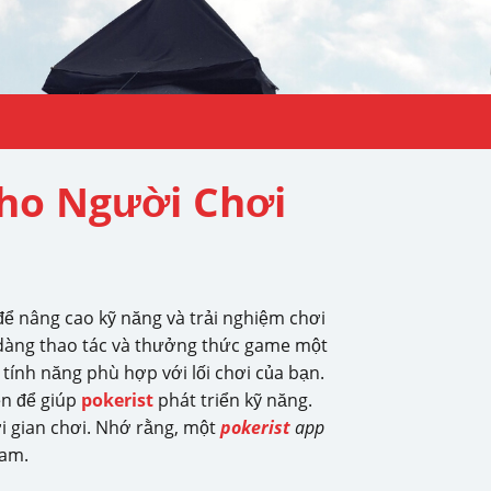
ho Người Chơi
để nâng cao kỹ năng và trải nghiệm chơi
 dàng thao tác và thưởng thức game một
tính năng phù hợp với lối chơi của bạn.
ện để giúp
pokerist
phát triển kỹ năng.
ời gian chơi. Nhớ rằng, một
pokerist
app
Nam.