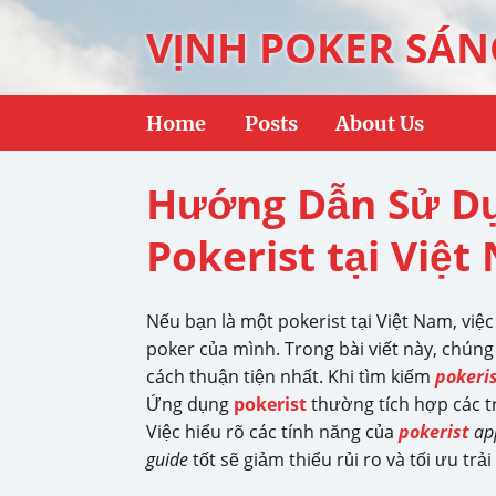
VỊNH POKER SÁN
Home
Posts
About Us
Hướng Dẫn Sử Dụ
Pokerist tại Việ
Nếu bạn là một pokerist tại Việt Nam, việ
poker của mình. Trong bài viết này, chúng
cách thuận tiện nhất. Khi tìm kiếm
pokeri
Ứng dụng
pokerist
thường tích hợp các tr
Việc hiểu rõ các tính năng của
pokerist
ap
guide
tốt sẽ giảm thiểu rủi ro và tối ưu t