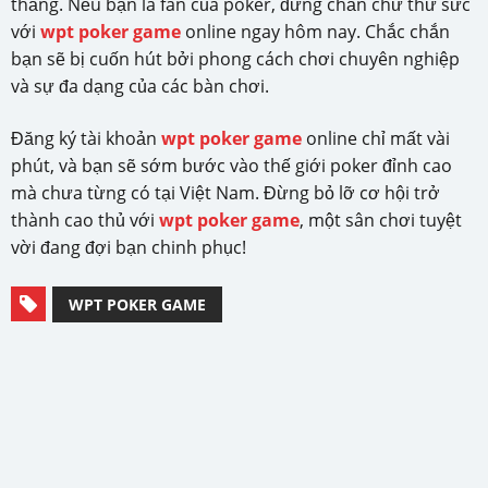
thắng. Nếu bạn là fan của poker, đừng chần chừ thử sức
với
wpt poker game
online ngay hôm nay. Chắc chắn
bạn sẽ bị cuốn hút bởi phong cách chơi chuyên nghiệp
và sự đa dạng của các bàn chơi.
Đăng ký tài khoản
wpt poker game
online chỉ mất vài
phút, và bạn sẽ sớm bước vào thế giới poker đỉnh cao
mà chưa từng có tại Việt Nam. Đừng bỏ lỡ cơ hội trở
thành cao thủ với
wpt poker game
, một sân chơi tuyệt
vời đang đợi bạn chinh phục!
WPT POKER GAME