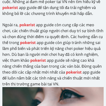
cuộc. Những ai đam mê poker tại VN nên tìm hiểu kỹ về
pokerist
app guide để tận dụng tối đa trải nghiệm và
không bỏ lỡ các chương trình khuyến mãi hấp dẫn.
Ngoài ra,
pokerist
app guide còn cung cấp các mẹo
chơi, các chiến thuật giúp người chơi duy trì sự bình tĩnh
và chọn đúng thời điểm ra quyết định. Các hướng dẫn cụ
thể trong
pokerist
app guide còn giúp tránh những sai
lầm phổ biến và phát triển kỹ năng chơi poker hiệu quả
hơn. Dù bạn là người mới chơi hay đã có kinh nghiệm,
việc tham khảo
pokerist
app guide sẽ nâng cao khả
năng chiến thắng của bạn trong các ván bài. Đừng quên
theo dõi các cập nhật mới nhất của
pokerist
app guide
để luôn nắm bắt các tính năng và chiến thuật mới nhất
trên thị trường game bài tại VN.