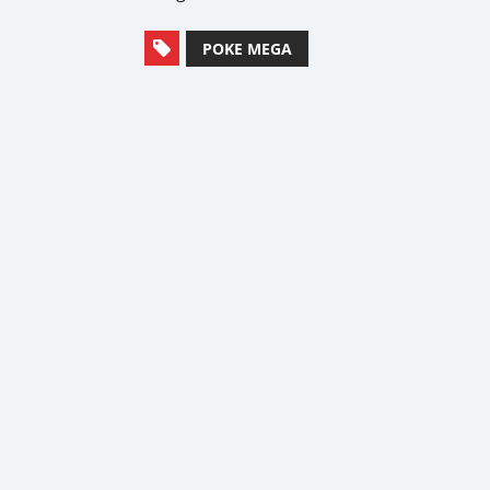
POKE MEGA