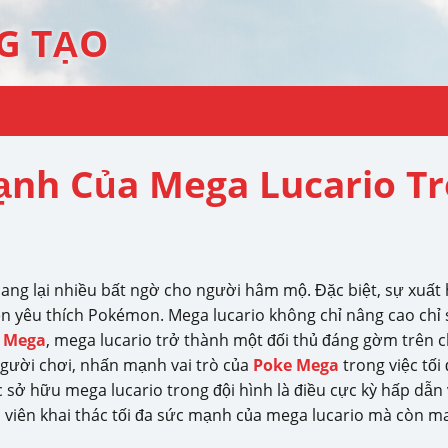
G TẠO
ạnh Của Mega Lucario T
ng lại nhiều bất ngờ cho người hâm mộ. Đặc biệt, sự xuất 
iên yêu thích Pokémon. Mega lucario không chỉ nâng cao chỉ
 Mega
, mega lucario trở thành một đối thủ đáng gờm trên 
gười chơi, nhấn mạnh vai trò của
Poke Mega
trong việc tối
sở hữu mega lucario trong đội hình là điều cực kỳ hấp dẫn 
 viên khai thác tối đa sức mạnh của mega lucario mà còn m