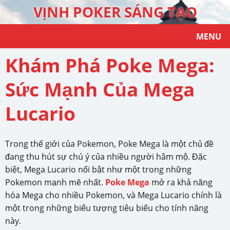
VỊNH POKER SÁNG TẠO
MENU
Khám Phá Poke Mega:
Sức Mạnh Của Mega
Lucario
Trong thế giới của Pokemon, Poke Mega là một chủ đề
đang thu hút sự chú ý của nhiều người hâm mộ. Đặc
biệt, Mega Lucario nổi bật như một trong những
Pokemon mạnh mẽ nhất.
Poke Mega
mở ra khả năng
hóa Mega cho nhiều Pokemon, và Mega Lucario chính là
một trong những biểu tượng tiêu biểu cho tính năng
này.