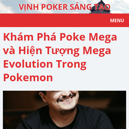
VỊNH POKER SÁNG TẠO
MENU
Khám Phá Poke Mega
và Hiện Tượng Mega
Evolution Trong
Pokemon