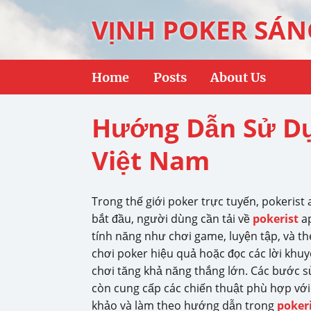
VỊNH POKER SÁN
Home
Posts
About Us
Hướng Dẫn Sử Dụ
Việt Nam
Trong thế giới poker trực tuyến, pokerist
bắt đầu, người dùng cần tải về
pokerist
ap
tính năng như chơi game, luyện tập, và th
chơi poker hiệu quả hoặc đọc các lời khu
chơi tăng khả năng thắng lớn. Các bước s
còn cung cấp các chiến thuật phù hợp vớ
khảo và làm theo hướng dẫn trong
poker