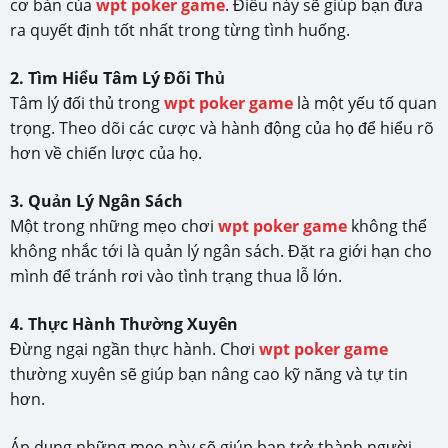
cơ bản của
wpt poker game
. Điều này sẽ giúp bạn đưa
ra quyết định tốt nhất trong từng tình huống.
2. Tìm Hiểu Tâm Lý Đối Thủ
Tâm lý đối thủ trong
wpt poker game
là một yếu tố quan
trọng. Theo dõi các cược và hành động của họ để hiểu rõ
hơn về chiến lược của họ.
3. Quản Lý Ngân Sách
Một trong những mẹo chơi
wpt poker game
không thể
không nhắc tới là quản lý ngân sách. Đặt ra giới hạn cho
mình để tránh rơi vào tình trạng thua lỗ lớn.
4. Thực Hành Thường Xuyên
Đừng ngại ngần thực hành. Chơi
wpt poker game
thường xuyên sẽ giúp bạn nâng cao kỹ năng và tự tin
hơn.
Áp dụng những mẹo này sẽ giúp bạn trở thành người