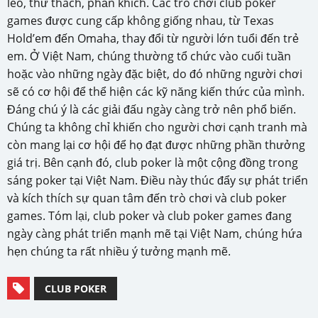
léo, thử thách, phấn khích. Các trò chơi club poker
games được cung cấp không giống nhau, từ Texas
Hold’em đến Omaha, thay đổi từ người lớn tuổi đến trẻ
em. Ở Việt Nam, chúng thường tổ chức vào cuối tuần
hoặc vào những ngày đặc biệt, do đó những người chơi
sẽ có cơ hội để thể hiện các kỹ năng kiến ​​thức của mình.
Đáng chú ý là các giải đấu ngày càng trở nên phổ biến.
Chúng ta không chỉ khiến cho người chơi cạnh tranh mà
còn mang lại cơ hội để họ đạt được những phần thưởng
giá trị. Bên cạnh đó, club poker là một cộng đồng trong
sáng poker tại Việt Nam. Điều này thúc đẩy sự phát triển
và kích thích sự quan tâm đến trò chơi và club poker
games. Tóm lại, club poker và club poker games đang
ngày càng phát triển mạnh mẽ tại Việt Nam, chúng hứa
hẹn chúng ta rất nhiều ý tưởng mạnh mẽ.
CLUB POKER