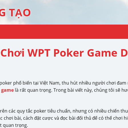
G TẠO
 Chơi WPT Poker Game 
poker phổ biến tại Việt Nam, thu hút nhiều người chơi đa
r game
là rất quan trọng. Trong bài viết này, chúng tôi sẽ 
rên các quy tắc poker tiêu chuẩn, nhưng có nhiều chiến thu
 chơi bài, cách đặt cược và đọc bài đối thủ để có thể chơi h
t quan trọng.