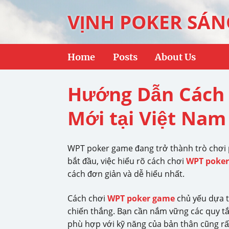
VỊNH POKER SÁN
Home
Posts
About Us
Hướng Dẫn Cách
Mới tại Việt Nam
WPT poker game đang trở thành trò chơi 
bắt đầu, việc hiểu rõ cách chơi
WPT poke
cách đơn giản và dễ hiểu nhất.
Cách chơi
WPT poker game
chủ yếu dựa t
chiến thắng. Bạn cần nắm vững các quy tắc
phù hợp với kỹ năng của bản thân cũng rấ