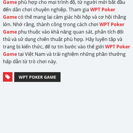
Game
phù hợp cho mọi trình độ, từ người mới bắt đầu
đến dân chơi chuyên nghiệp. Tham gia
WPT Poker
Game
có thể mang lại cảm giác hồi hộp và cơ hội thắng
lớn. Nhớ rằng, thành công trong cách chơi
WPT Poker
Game
phụ thuộc vào khả năng quan sát, phân tích đối
thủ và sử dụng chiến thuật phù hợp. Hãy luyện tập và
trang bị kiến thức, để tự tin bước vào thế giới
WPT Poker
Game
tại Việt Nam và trải nghiệm những phần thưởng
hấp dẫn từ trò chơi này.
WPT POKER GAME