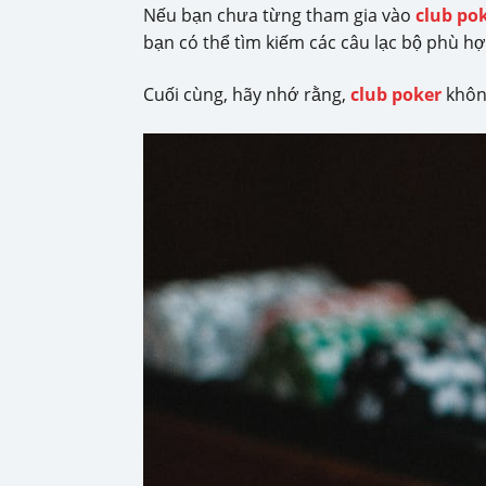
Nếu bạn chưa từng tham gia vào
club po
bạn có thể tìm kiếm các câu lạc bộ phù h
Cuối cùng, hãy nhớ rằng,
club poker
không