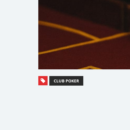
CLUB POKER