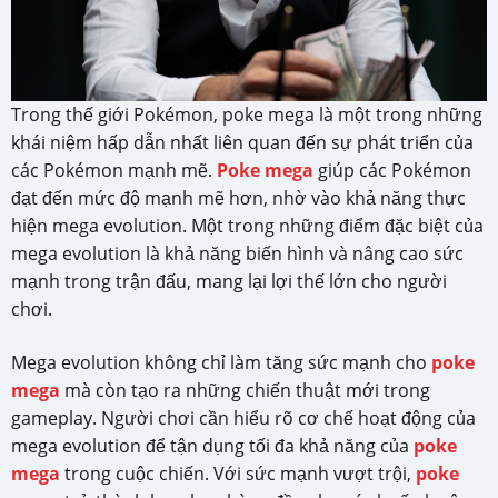
Trong thế giới Pokémon, poke mega là một trong những
khái niệm hấp dẫn nhất liên quan đến sự phát triển của
các Pokémon mạnh mẽ.
Poke mega
giúp các Pokémon
đạt đến mức độ mạnh mẽ hơn, nhờ vào khả năng thực
hiện mega evolution. Một trong những điểm đặc biệt của
mega evolution là khả năng biến hình và nâng cao sức
mạnh trong trận đấu, mang lại lợi thế lớn cho người
chơi.
Mega evolution không chỉ làm tăng sức mạnh cho
poke
mega
mà còn tạo ra những chiến thuật mới trong
gameplay. Người chơi cần hiểu rõ cơ chế hoạt động của
mega evolution để tận dụng tối đa khả năng của
poke
mega
trong cuộc chiến. Với sức mạnh vượt trội,
poke