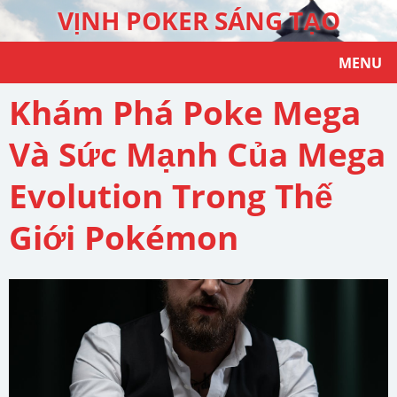
VỊNH POKER SÁNG TẠO
MENU
Khám Phá Poke Mega
Và Sức Mạnh Của Mega
Evolution Trong Thế
Giới Pokémon