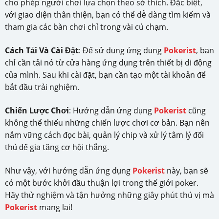
cho phép người chơi lựa chọn theo sở thích. Đặc biệt,
với giao diện thân thiện, bạn có thể dễ dàng tìm kiếm và
tham gia các bàn chơi chỉ trong vài cú chạm.
Cách Tải Và Cài Đặt
: Để sử dụng ứng dụng
Pokerist
, bạn
chỉ cần tải nó từ cửa hàng ứng dụng trên thiết bị di động
của mình. Sau khi cài đặt, bạn cần tạo một tài khoản để
bắt đầu trải nghiệm.
Chiến Lược Chơi
: Hướng dẫn ứng dụng
Pokerist
cũng
không thể thiếu những chiến lược chơi cơ bản. Bạn nên
nắm vững cách đọc bài, quản lý chip và xử lý tâm lý đối
thủ để gia tăng cơ hội thắng.
Như vậy, với hướng dẫn ứng dụng
Pokerist
này, bạn sẽ
có một bước khởi đầu thuận lợi trong thế giới poker.
Hãy thử nghiệm và tận hưởng những giây phút thú vị mà
Pokerist
mang lại!